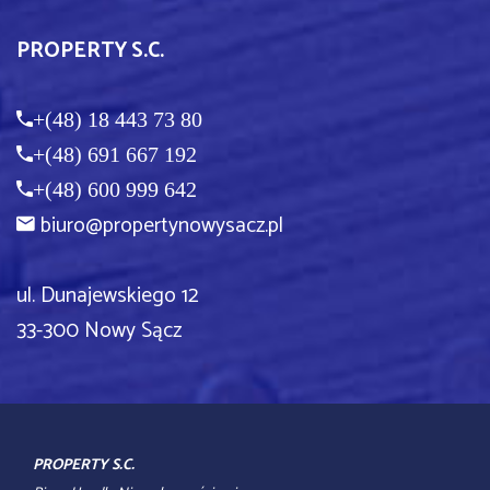
PROPERTY S.C.
+(48) 18 443 73 80
+(48) 691 667 192
+(48) 600 999 642
biuro@propertynowysacz.pl
ul. Dunajewskiego 12
33-300 Nowy Sącz
PROPERTY S.C.