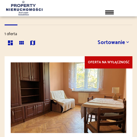
MIESZKANIA
1 oferta
Sortowanie
OFERTA NA WYŁĄCZNOŚĆ