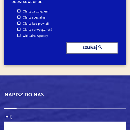
DODATKOWE OPCJE
Oferty ze zdjęciem
Oferty specjalne
Oferty bez prowizji
Oferty na wyłączność
wirtualne spacery
szukaj
NAPISZ DO NAS
IMIĘ