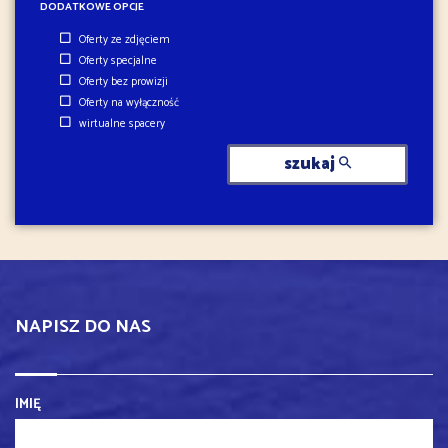
DODATKOWE OPCJE
Oferty ze zdjęciem
Oferty specjalne
Oferty bez prowizji
Oferty na wyłączność
wirtualne spacery
szukaj
NAPISZ DO NAS
IMIĘ