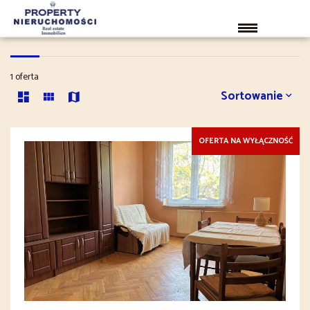
MIESZKANIA NA SPRZEDAŻ
1 oferta
Sortowanie
OFERTA NA WYŁĄCZNOŚĆ