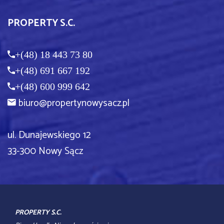
PROPERTY S.C.
+(48) 18 443 73 80
+(48) 691 667 192
+(48) 600 999 642
biuro@propertynowysacz.pl
ul. Dunajewskiego 12
33-300 Nowy Sącz
PROPERTY S.C.