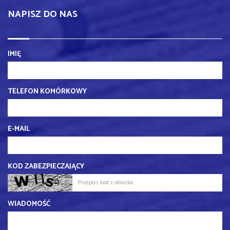
NAPISZ DO NAS
IMIĘ
TELEFON KOMÓRKOWY
E-MAIL
KOD ZABEZPIECZAJĄCY
WIADOMOŚĆ