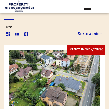
OBIEKTY
5 ofert
Sortowanie
OFERTA NA WYŁĄCZNOŚĆ