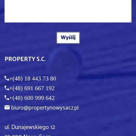
PROPERTY S.C.
+(48) 18 443 73 80
+(48) 691 667 192
+(48) 600 999 642
biuro@propertynowysacz.pl
ul. Dunajewskiego 12