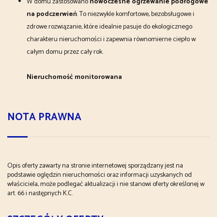
W domu zastosowano
nowoczesne ogrzewanie podłogowe
na podczerwień
. To niezwykle komfortowe, bezobsługowe i
zdrowe rozwiązanie, które idealnie pasuje do ekologicznego
charakteru nieruchomości i zapewnia równomierne ciepło w
całym domu przez cały rok.
Nieruchomość monitorowana
NOTA PRAWNA
Opis oferty zawarty na stronie internetowej sporządzany jest na
podstawie oględzin nieruchomości oraz informacji uzyskanych od
właściciela, może podlegać aktualizacji i nie stanowi oferty określonej w
art. 66 i następnych K.C.