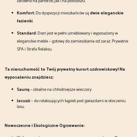
zarówno na parterze, jak i na poddaszu.
Komfort:
Do dyspozycji mieszkańców są
dwie eleganckie
łazienki
.
Standard:
Dom jest w pełni umeblowany i wyposażony w
eleganckie meble – gotowy do zamieszkania od zaraz. Prywatne
SPA i Strefa Relaksu.
Ta nieruchomość to Twój prywatny kurort uzdrowiskowy! Na
wyposażeniu znajdziesz:
Saunę
– idealne na chłodniejsze wieczory.
Jacuzzi
– do relaksujących kąpieli pod gwiazdami w otoczeniu
lasu.
Nowoczesne i Ekologiczne Ogrzewanie: