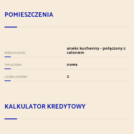
POMIESZCZENIA
aneks kuchenny - połączony z
salonem
RODZAJ KUCHNI
nowa
TYP ŁAZIENKI
2
LICZBA ŁAZIENEK
KALKULATOR KREDYTOWY