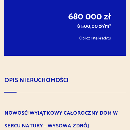
680 000 zł
2
8 500,00 zł/m
Oblicz ratę kredytu
OPIS NIERUCHOMOŚCI
NOWOŚĆ! WYJĄTKOWY CAŁOROCZNY DOM W
SERCU NATURY – WYSOWA-ZDRÓJ