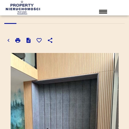
DOM NA SPRZEDAŻ
UŚCIE GORLICKIE, WYSOWA-ZDRÓJ