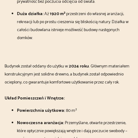
prywatność bez poczucia odcięcia od świata.
Duża działka:
Aż
1920 m²
przestrzeni do własnej aranżacji,
rekreacji lub po prostu cieszenia się bliskością natury. Działka w
całości budowlana istnieje możliwość budowy następnych
domków.
Budynek został oddany do użytku w
2024 roku
. Głównym materiałem
konstrukcyjnym jest solidne drewno, a budynek został odpowiednio
ocieplony, co gwarantuje komfortowe użytkowanie przez cały rok.
Układ Pomieszczeń i Wnętrze:
Powierzchnia użytkowa:
80 m²
Nowoczesna aranżacja:
Przemyślane, otwarte przestrzenie,
które optycznie powiększają wnętrze i dają poczucie swobody –