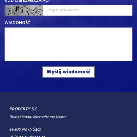
KOD ZABEZPIECZAJĄCY
WIADOMOŚĆ
PROPERTY S.C.
Biuro Handlu Nieruchomościami
33-300 Nowy Sącz