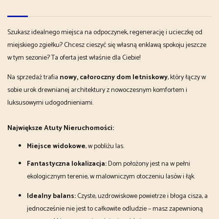
Szukasz idealnego miejsca na odpoczynek, regenerację i ucieczkę od
miejskiego zgiełku? Chcesz cieszyć się własną enklawą spokoju jeszcze
w tym sezonie? Ta oferta jest właśnie dla Ciebie!
Na sprzedaż trafia
nowy, całoroczny dom letniskowy
, który łączy w
sobie urok drewnianej architektury z nowoczesnym komfortem i
luksusowymi udogodnieniami.
Największe Atuty Nieruchomości:
Miejsce widokowe
, w pobliżu las.
Fantastyczna lokalizacja:
Dom położony jest na w pełni
ekologicznym terenie, w malowniczym otoczeniu lasów i łąk.
Idealny balans:
Czyste, uzdrowiskowe powietrze i błoga cisza, a
jednocześnie nie jest to całkowite odludzie – masz zapewnioną