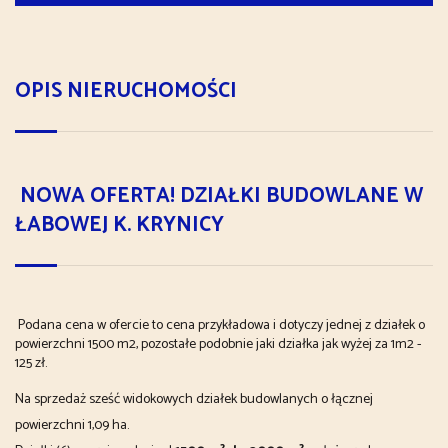
OPIS NIERUCHOMOŚCI
NOWA OFERTA! DZIAŁKI BUDOWLANE W
ŁABOWEJ K. KRYNICY
Podana cena w ofercie to cena przykładowa i dotyczy jednej z działek o
powierzchni 1500 m2, pozostałe podobnie jaki działka jak wyżej za 1m2 -
125 zł.
Na sprzedaż sześć widokowych działek budowlanych o łącznej
powierzchni 1,09 ha.