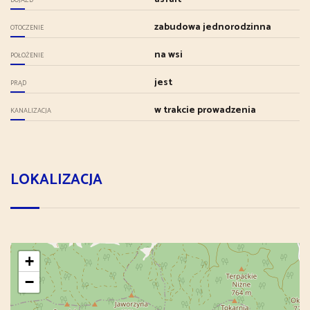
zabudowa jednorodzinna
OTOCZENIE
na wsi
POŁOŻENIE
jest
PRĄD
w trakcie prowadzenia
KANALIZACJA
LOKALIZACJA
+
−