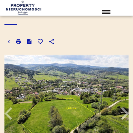
DZIAŁKA NA SPRZEDAŻ
ŁABOWA