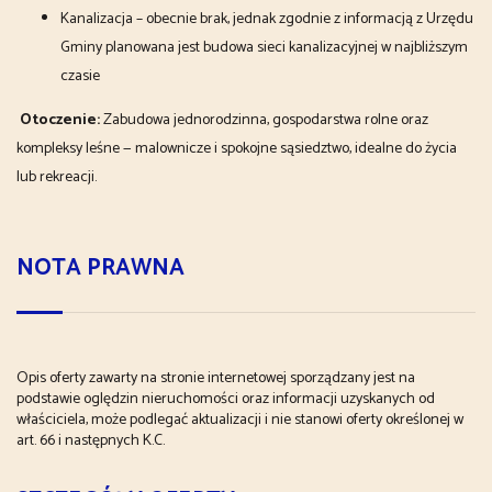
Kanalizacja – obecnie brak, jednak zgodnie z informacją z Urzędu
Gminy planowana jest budowa sieci kanalizacyjnej w najbliższym
czasie
Otoczenie:
Zabudowa jednorodzinna, gospodarstwa rolne oraz
kompleksy leśne — malownicze i spokojne sąsiedztwo, idealne do życia
lub rekreacji.
NOTA PRAWNA
Opis oferty zawarty na stronie internetowej sporządzany jest na
podstawie oględzin nieruchomości oraz informacji uzyskanych od
właściciela, może podlegać aktualizacji i nie stanowi oferty określonej w
art. 66 i następnych K.C.