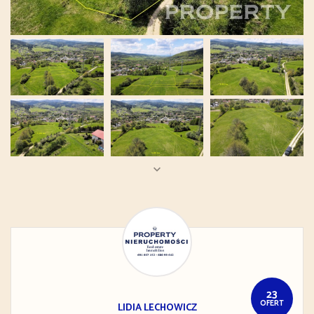
23
OFERT
LIDIA
LECHOWICZ